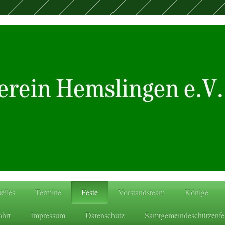
elles
Termine
Feste
Vorstandsteam
Könige
hrt
Impressum
Datenschutz
Samtgemeindeschützenfe