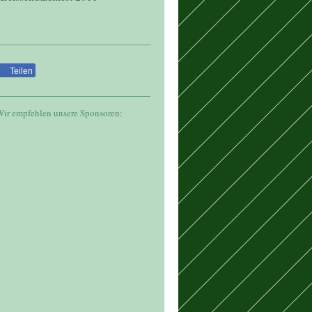
Teilen
ir empfehlen unsere Sponsoren: