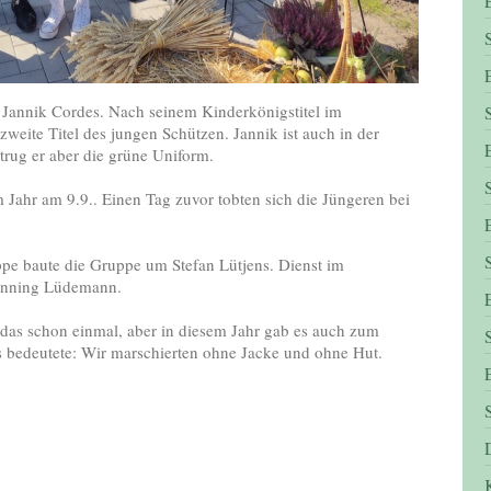
st Jannik Cordes. Nach seinem Kinderkönigstitel im
 zweite Titel des jungen Schützen. Jannik ist auch in der
 trug er aber die grüne Uniform.
em Jahr am 9.9.. Einen Tag zuvor tobten sich die Jüngeren bei
e baute die Gruppe um Stefan Lütjens. Dienst im
enning Lüdemann.
 das schon einmal, aber in diesem Jahr gab es auch zum
s bedeutete: Wir marschierten ohne Jacke und ohne Hut.