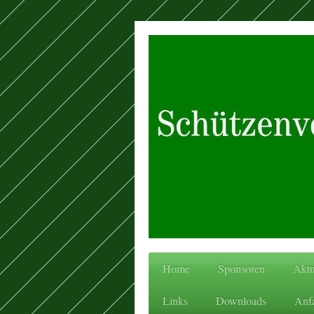
Home
Sponsoren
Aktu
Links
Downloads
Anfa