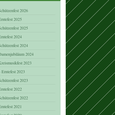
Schützenfest 2026
Erntefest 2025
Schützenfest 2025
Erntefest 2024
Schützenfest 2024
Damenjubiläum 2024
Kreismusikfest 2023
Erntefest 2023
Schützenfest 2023
Erntefest 2022
Schützenfest 2022
Erntefest 2021