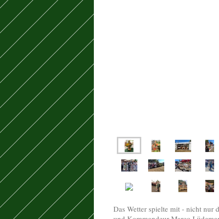
Das Wetter spielte mit - nicht nur
und Kommandeur Marco Lüdemann