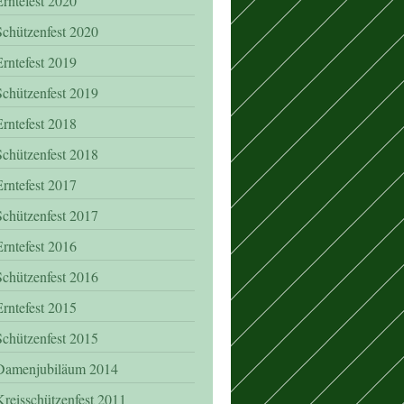
Erntefest 2020
Schützenfest 2020
Erntefest 2019
Schützenfest 2019
Erntefest 2018
Schützenfest 2018
Erntefest 2017
Schützenfest 2017
Erntefest 2016
Schützenfest 2016
Erntefest 2015
Schützenfest 2015
Damenjubiläum 2014
Kreisschützenfest 2011