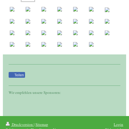
Teilen
Wir empfehlen unsere Sponsoren:
Druckversion
|
Sitemap
Login