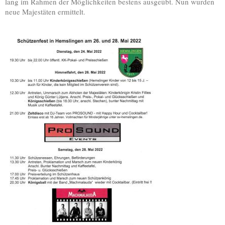
lang im Rahmen der Möglichkeiten bestens ausgeübt. Nun wurden
neue Majestäten ermittelt.