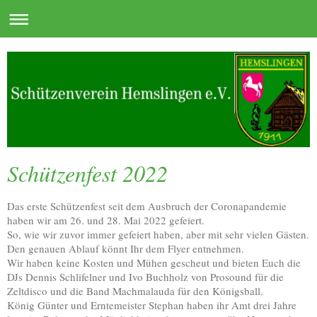
Schützenfest 2022
Das erste Schützenfest seit dem Ausbruch der Coronapandemie
haben wir am 26. und 28. Mai 2022 gefeiert.
So, wie wir zuvor immer gefeiert haben, aber mit sehr vielen Gästen.
Den genauen Ablauf könnt Ihr dem Flyer entnehmen.
Wir haben keine Kosten und Mühen gescheut und bieten Euch die
DJs Dennis Schlifelner und Ivo Buchholz von Prosound für die
Zeltdisco und die Band Machmalauda für den Königsball.
König Günter und Erntemeister Stephan haben ihr Amt drei Jahre