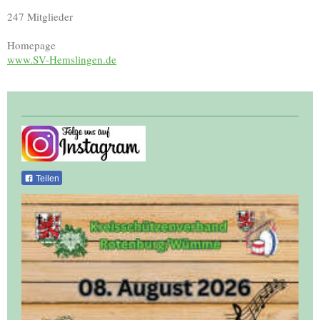
247 Mitglieder
Homepage
www.SV-Hemslingen.de
Teilen