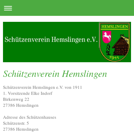
Schützenverein Hemslingen
Schützenverein Hemslingen e.V. von 1911
1. Vorsitzende Elke Indorf
Birkenweg 22
27386 Hemslingen
Adresse des Schützenhauses
Schützenstr. 5
27386 Hemslingen